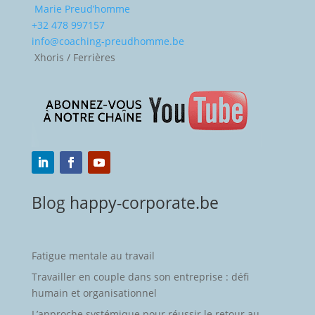
Marie Preud’homme
+32 478 997157
info@coaching-preudhomme.be
Xhoris / Ferrières
Blog happy-corporate.be
Fatigue mentale au travail
Travailler en couple dans son entreprise : défi
humain et organisationnel
L’approche systémique pour réussir le retour au