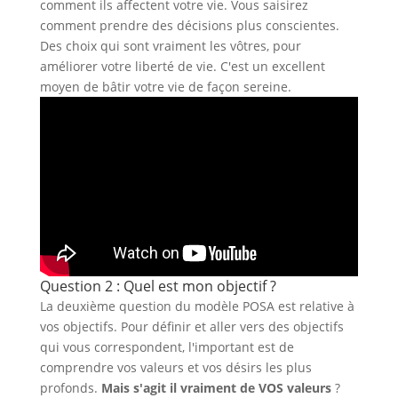
comment ils affectent votre vie. Vous saisirez
comment prendre des décisions plus conscientes.
Des choix qui sont vraiment les vôtres, pour
améliorer votre liberté de vie. C'est un excellent
moyen de bâtir votre vie de façon sereine.
Question 2 : Quel est mon objectif ?
La deuxième question du modèle POSA est relative à
vos objectifs. Pour définir et aller vers des objectifs
qui vous correspondent, l'important est de
comprendre vos valeurs et vos désirs les plus
profonds.
Mais s'agit il vraiment de VOS valeurs
?