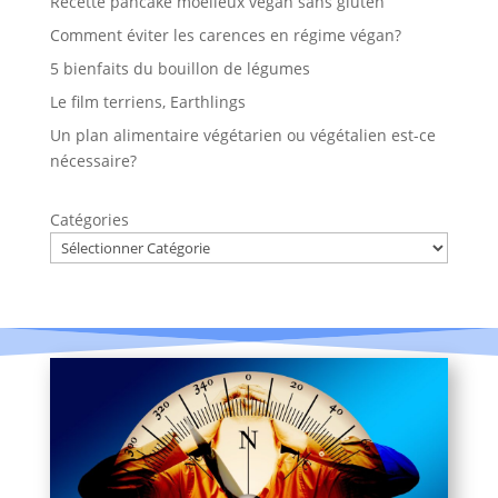
Recette pancake moelleux vegan sans gluten
Comment éviter les carences en régime végan?
5 bienfaits du bouillon de légumes
Le film terriens, Earthlings
Un plan alimentaire végétarien ou végétalien est-ce
nécessaire?
Catégories