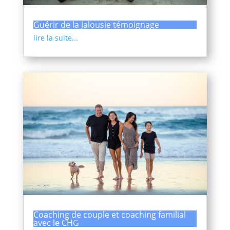
Guérir de la Jalousie témoignage
lire la suite...
Coaching de couple et coaching familial
avec le CHG