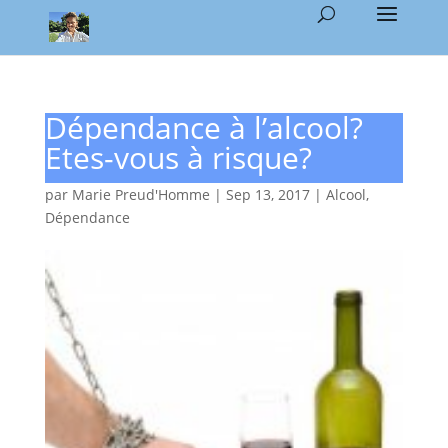
Dépendance à l’alcool?
Etes-vous à risque?
par
Marie Preud'Homme
|
Sep 13, 2017
|
Alcool
,
Dépendance