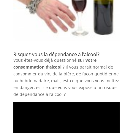
Risquez-vous la dépendance à l’alcool?
Vous êtes-vous déjà questionné
sur votre
consommation d’alcool
? Il vous parait normal de
consommer du vin, de la bière, de façon quotidienne,
ou hebdomadaire, mais, est-ce que vous vous mettez
en danger, est-ce que vous vous exposé à un risque
de dépendance à l’alcool ?