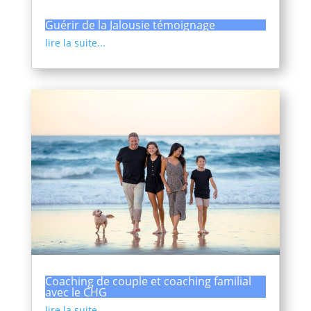
Guérir de la Jalousie témoignage
lire la suite...
Coaching de couple et coaching familial
avec le CHG
lire la suite...