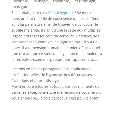
L’hypnose, … la magie, .. l’hypnose, … et l’âme agit,
nous guide, …
Et si c’était juste cela l’
état d’hypnose
? Se mettre
dans un état modifié de conscience qui laisse l’âme
agir, lui permettre ainsi de trouver, de concocter le
subtile mélange. Il s’agit d’une recette aux multiples
ingrédients : ressources du corps, de l’intellect, des
connaissances, contexte, en ligne de mire, il y a un
objectif à dimension humaine, de mieux-être à quel
que niveau que ce soit : de la gestion de la douleur à
la réussite d’examens, passant par l’apaisement, …
Restons en lien et partageons nos applications
professionnelles de l’hypnose, nos découvertes,
évolutions et apprentissages.
Merci encore à toutes et tous pour ces moments de
partages exceptionnels, je me rejouis de vous revoir,
vous entendre, …Notre barbecue c’est pour bientôt!