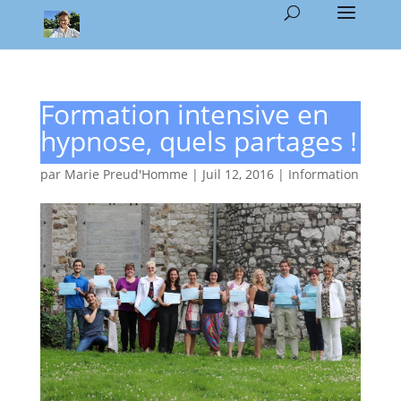
Formation intensive en
hypnose, quels partages !
par
Marie Preud'Homme
|
Juil 12, 2016
|
Information