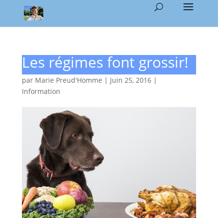
Les régimes font grossir!
par
Marie Preud'Homme
|
Juin 25, 2016
|
Information