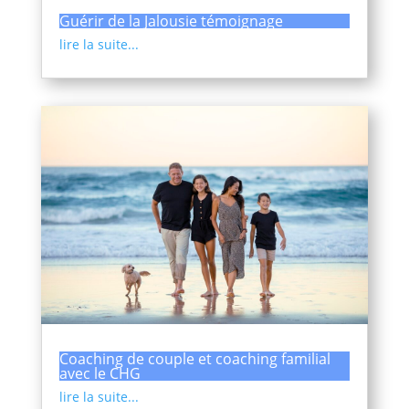
Guérir de la Jalousie témoignage
lire la suite...
Coaching de couple et coaching familial
avec le CHG
lire la suite...