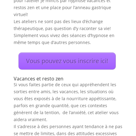
pour l’atelier je mincis par hypnose vacances et
restos zen et une place pour l’anneau gastrique
virtuel!
Les ateliers ne sont pas des lieux d’échange
thérapeutique, pas question d’y raconter sa vie!
Simplement vous vivez des séances d’hypnose en
même temps que d’autres personnes.
Vous pouvez vous inscrire ici!
Vacances et resto zen
Si vous faites partie de ceux qui appréhendent les
sorties entre amis, les vacances, les situations où
vous êtes exposés à de la nourriture appétissante,
parfois en grande quantité, que ces contextes
génèrent de la tention, de l’anxiété, cet atelier vous
aidera vraiment.
Il s’adresse à des personnes ayant tendance à ne pas
se mettre de limites, dans des attitudes excessives