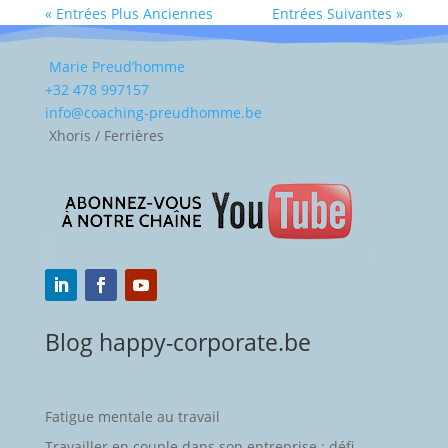
« Entrées Plus Anciennes
Entrées Suivantes »
Marie Preud’homme
+32 478 997157
info@coaching-preudhomme.be
Xhoris / Ferrières
Blog happy-corporate.be
Fatigue mentale au travail
Travailler en couple dans son entreprise : défi