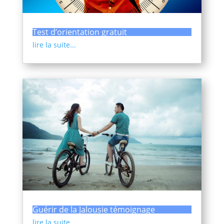
Test d’orientation gratuit
lire la suite...
Guérir de la Jalousie témoignage
lire la suite...