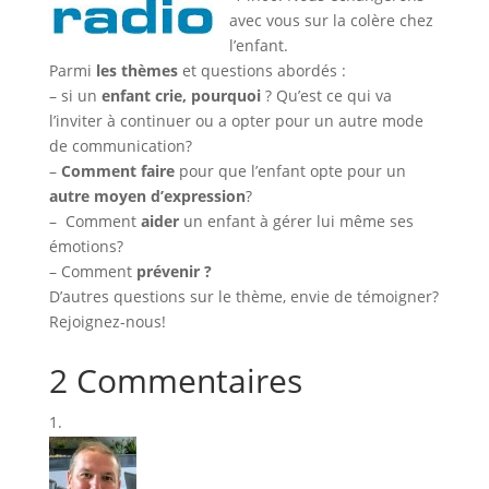
avec vous sur la colère chez
l’enfant.
Parmi
les thèmes
et questions abordés :
– si un
enfant crie, pourquoi
? Qu’est ce qui va
l’inviter à continuer ou a opter pour un autre mode
de communication?
–
Comment faire
pour que l’enfant opte pour un
autre moyen d’expression
?
–
Comment
aider
un enfant à gérer lui même ses
émotions?
– Comment
prévenir ?
D’autres questions sur le thème, envie de témoigner?
Rejoignez-nous!
2 Commentaires