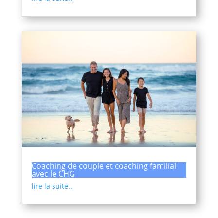
Coaching de couple et coaching familial
avec le CHG
lire la suite...