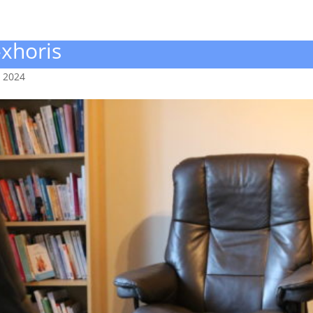
-xhoris
, 2024