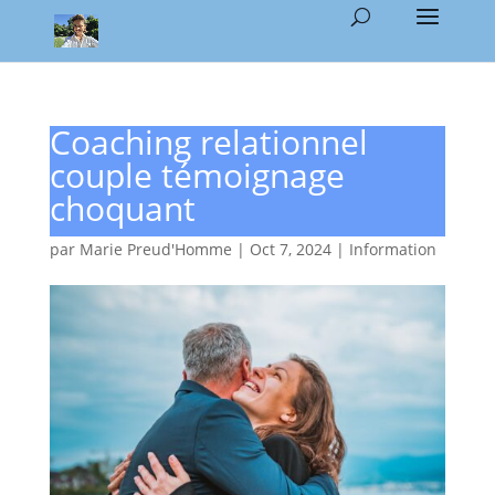
Coaching relationnel
couple témoignage
choquant
par
Marie Preud'Homme
|
Oct 7, 2024
|
Information