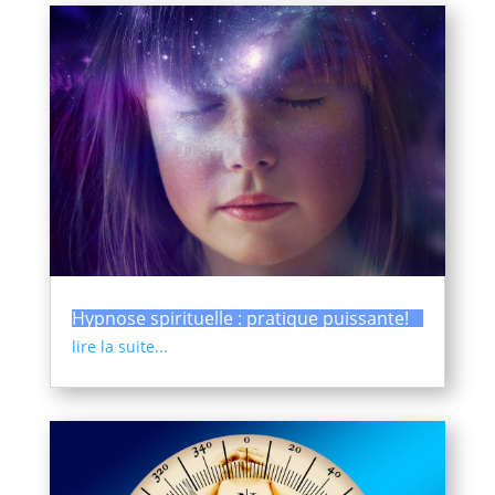
Hypnose spirituelle : pratique puissante!
lire la suite...