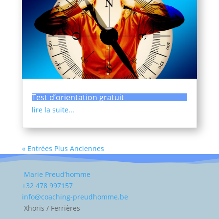
Test d’orientation gratuit
lire la suite...
« Entrées Plus Anciennes
Marie Preud’homme
+32 478 997157
info@coaching-preudhomme.be
Xhoris / Ferrières