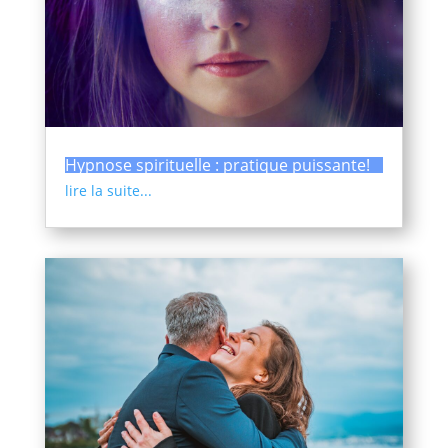
Hypnose spirituelle : pratique puissante!
lire la suite...