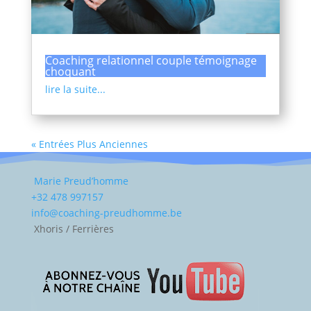
Coaching relationnel couple témoignage
choquant
lire la suite...
« Entrées Plus Anciennes
Marie Preud’homme
+32 478 997157
info@coaching-preudhomme.be
Xhoris / Ferrières