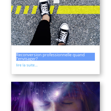
Reconversion professionnelle quand
l’envisager?
lire la suite...