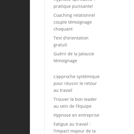
pratique puissante!
Coaching relationnel
couple témoignage
choquant
Test d’orientation
gratuit
Guérir de la Jalousie
témoignage
L’approche systémique
pour réussir le retour
au travail
Trouver le bon leader
au sein de l’équipe
Hypnose en entreprise
Fatigue au travail :
l’impact majeur de la