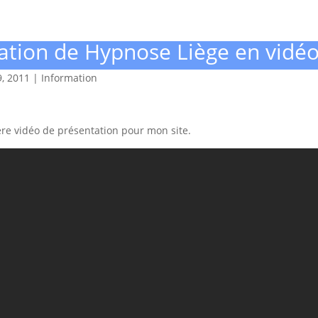
ation de Hypnose Liège en vidé
, 2011
|
Information
re vidéo de présentation pour mon site.