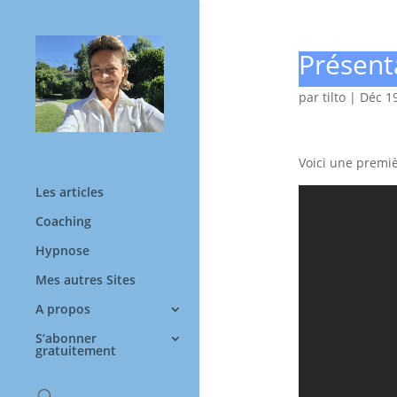
Présent
par
tilto
|
Déc 19
Voici une premiè
Les articles
Coaching
Hypnose
Mes autres Sites
A propos
S’abonner
gratuitement