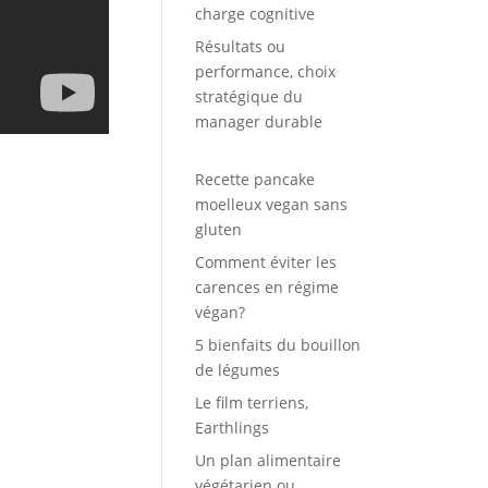
charge cognitive
Résultats ou
performance, choix
stratégique du
manager durable
Recette pancake
moelleux vegan sans
gluten
Comment éviter les
carences en régime
végan?
5 bienfaits du bouillon
de légumes
Le film terriens,
Earthlings
Un plan alimentaire
végétarien ou