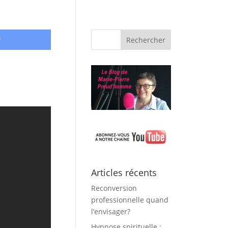
o
Articles récents
Reconversion
professionnelle quand
l’envisager?
Hypnose spirituelle :