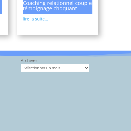
Coaching relationnel couple
témoignage choquant
lire la suite...
Archives