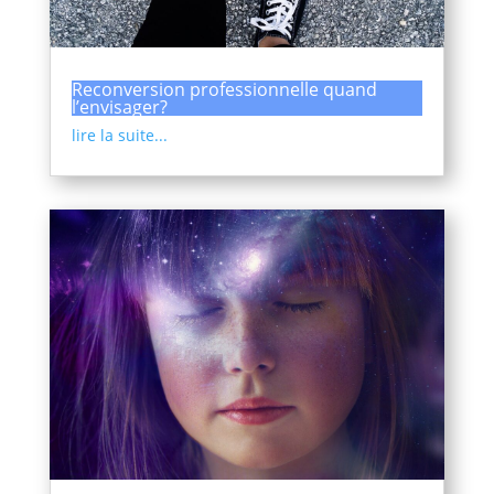
Reconversion professionnelle quand
l’envisager?
lire la suite...