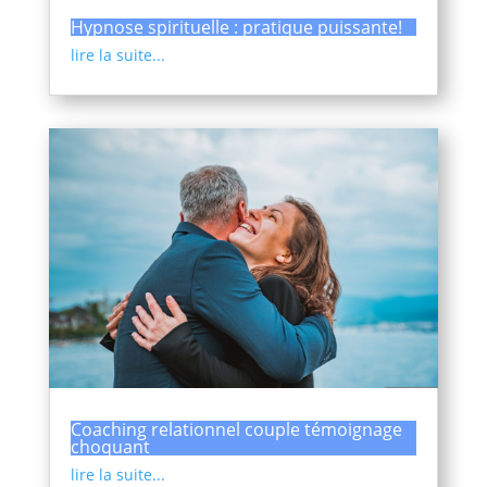
Hypnose spirituelle : pratique puissante!
lire la suite...
Coaching relationnel couple témoignage
choquant
lire la suite...