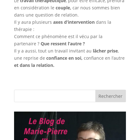
Le
travail thérapeutique
, pour être efficace, prendra
en considération le
couple,
car nous sommes bien
dans une question de relation.
Il y aura plusieurs
axes d’intervention
dans la
thérapie :
Comment ce phénomène est il vécu par la
partenaire ?
Que ressent l’autre ?
Il y a aussi, tout un travail invitant au
lâcher prise
,
une reprise de
confiance en soi,
confiance en l’autre
et dans la relation.