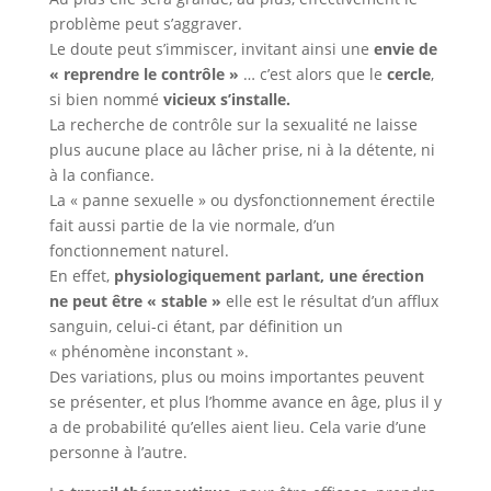
problème peut s’aggraver.
Le doute peut s’immiscer, invitant ainsi une
envie de
« reprendre le contrôle »
… c’est alors que le
cercle
,
si bien nommé
vicieux
s’installe.
La recherche de contrôle sur la sexualité ne laisse
plus aucune place au lâcher prise, ni à la détente, ni
à la confiance.
La « panne sexuelle » ou dysfonctionnement érectile
fait aussi partie de la vie normale, d’un
fonctionnement naturel.
En effet,
physiologiquement parlant, une érection
ne peut être « stable »
elle est le résultat d’un afflux
sanguin, celui-ci étant, par définition un
« phénomène inconstant ».
Des variations, plus ou moins importantes peuvent
se présenter, et plus l’homme avance en âge, plus il y
a de probabilité qu’elles aient lieu. Cela varie d’une
personne à l’autre.