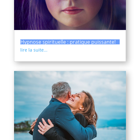
Hypnose spirituelle : pratique puissante!
lire la suite...