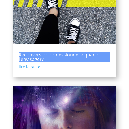
Reconversion professionnelle quand
l’envisager?
lire la suite...