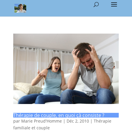
Thérapie de couple, en quoi çà consiste ?
par
Marie Preud'Homme
|
Déc 2, 2010
|
Thérapie
familiale et couple