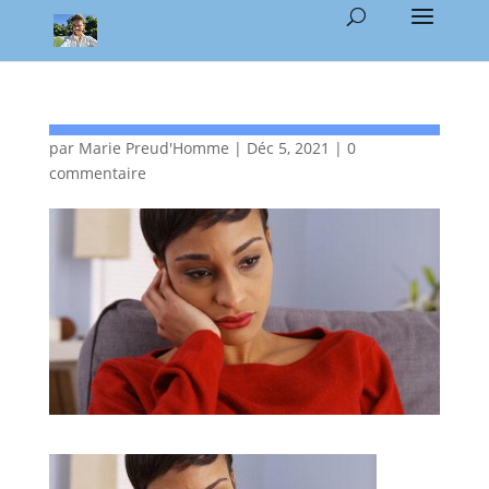
par
Marie Preud'Homme
|
Déc 5, 2021
|
0
commentaire