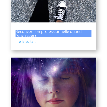
Reconversion professionnelle quand
l’envisager?
lire la suite...