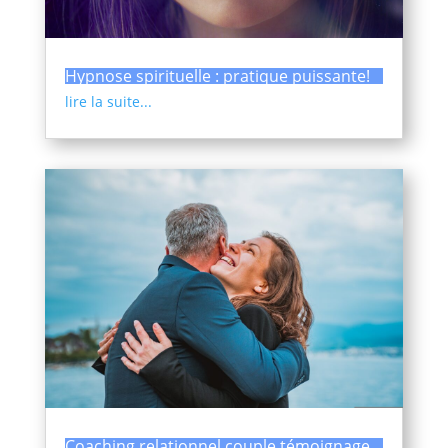
Hypnose spirituelle : pratique puissante!
lire la suite...
Coaching relationnel couple témoignage