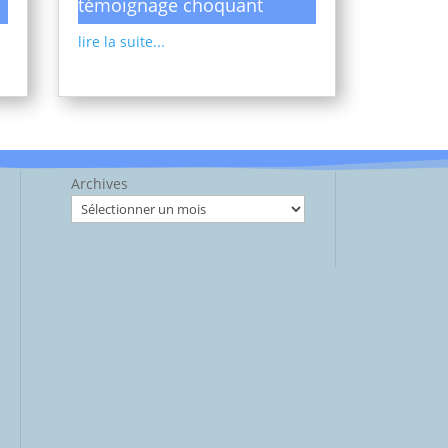
témoignage choquant
lire la suite...
Archives