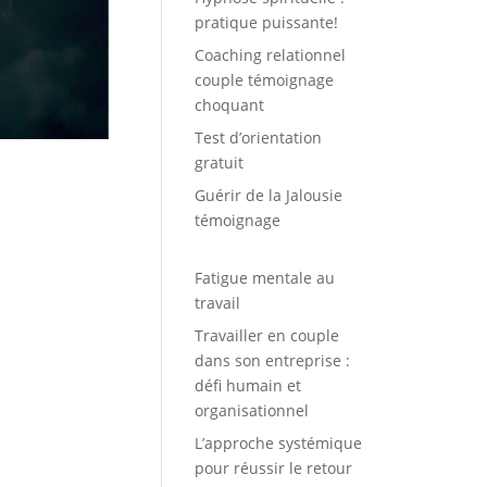
pratique puissante!
Coaching relationnel
couple témoignage
choquant
Test d’orientation
gratuit
Guérir de la Jalousie
témoignage
Fatigue mentale au
travail
Travailler en couple
dans son entreprise :
défi humain et
organisationnel
L’approche systémique
pour réussir le retour