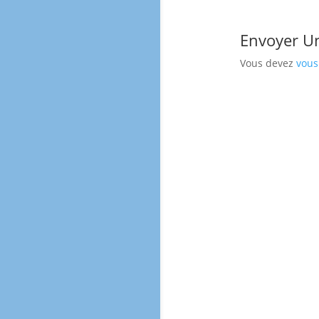
Envoyer U
Vous devez
vous