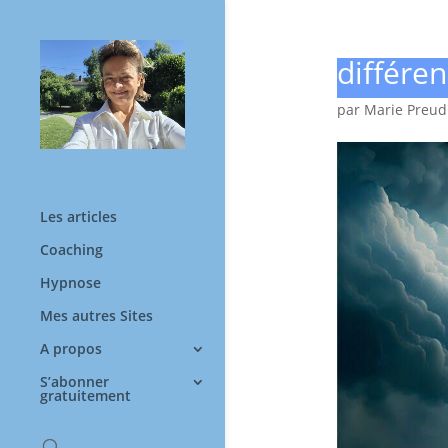
différe
par
Marie Preu
Les articles
Coaching
Hypnose
Mes autres Sites
A propos
S’abonner
gratuitement