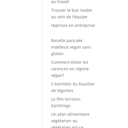
au travail
Trouver le bon leader
au sein de l’équipe
Hypnose en entreprise
Recette pancake
moelleux vegan sans
gluten
Comment éviter les
carences en régime
végan?
5 bienfaits du bouillon
de légumes
Le film terriens,
Earthlings
Un plan alimentaire
végétarien ou
végétalien est-ce