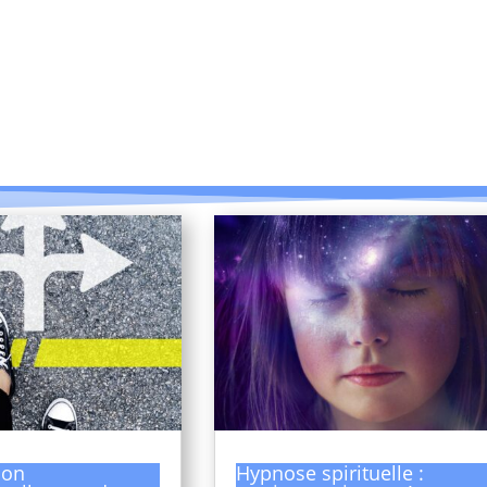
ion
Hypnose spirituelle :