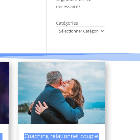
nécessaire?
Catégories
Coaching relationnel couple