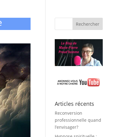
e
Articles récents
Reconversion
professionnelle quand
l’envisager?
Hypnose spirituelle :