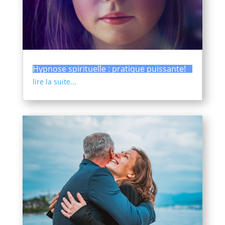
Hypnose spirituelle : pratique puissante!
lire la suite...