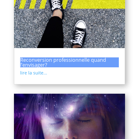
Reconversion professionnelle quand
l’envisager?
lire la suite...