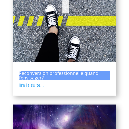
Reconversion professionnelle quand
l’envisager?
lire la suite...