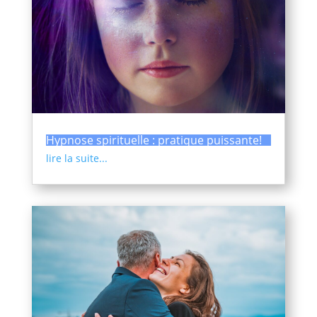
Hypnose spirituelle : pratique puissante!
lire la suite...