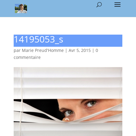
14195053_s
par
Marie Preud'Homme
|
Avr 5, 2015
|
0
commentaire