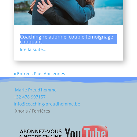
Coaching relationnel couple témoignage
choquant
lire la suite...
« Entrées Plus Anciennes
Marie Preud’homme
+32 478 997157
info@coaching-preudhomme.be
Xhoris / Ferrières