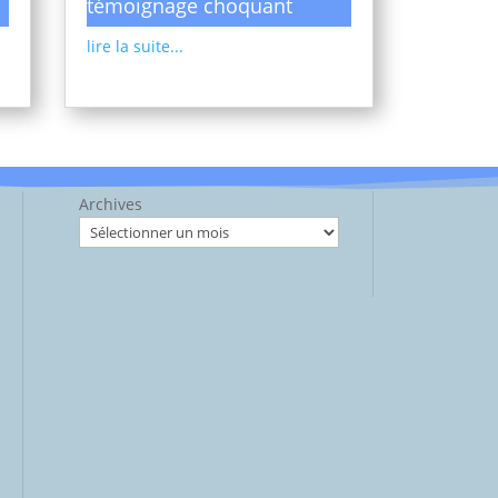
témoignage choquant
lire la suite...
Archives