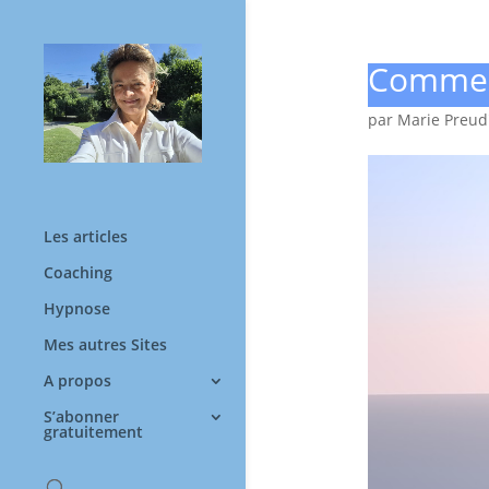
Comment
par
Marie Preu
Les articles
Coaching
Hypnose
Mes autres Sites
A propos
S’abonner
gratuitement