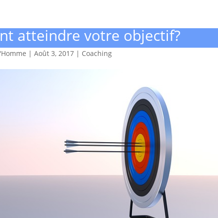
 atteindre votre objectif?
d'Homme
|
Août 3, 2017
|
Coaching