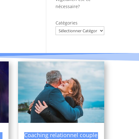
nécessaire?
Catégories
Coaching relationnel couple