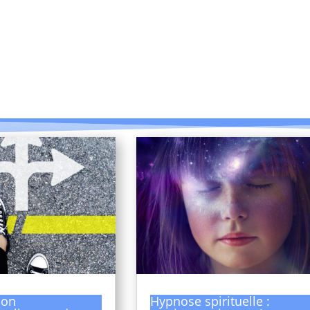
ion
Hypnose spirituelle :