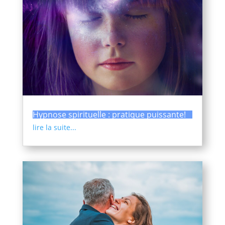
Hypnose spirituelle : pratique puissante!
lire la suite...