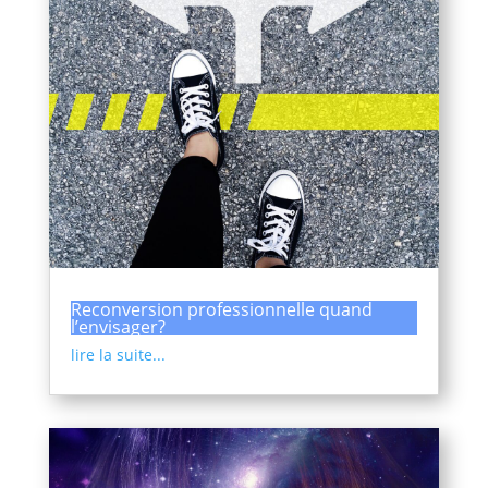
Reconversion professionnelle quand
l’envisager?
lire la suite...