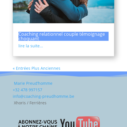
Coaching relationnel couple témoignage
choquant
lire la suite...
« Entrées Plus Anciennes
Marie Preud’homme
+32 478 997157
info@coaching-preudhomme.be
Xhoris / Ferrières