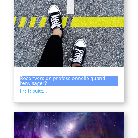
Reconversion professionnelle quand
l’envisager?
lire la suite...