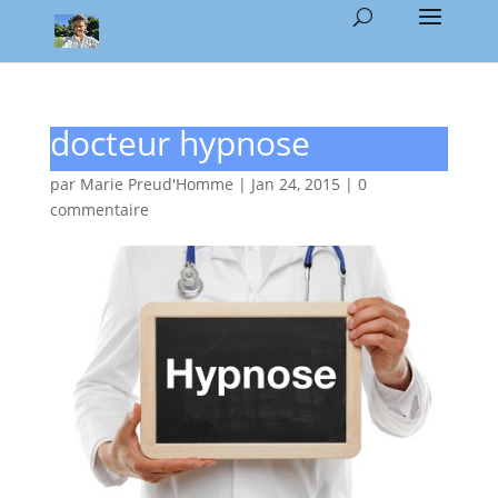
docteur hypnose
par
Marie Preud'Homme
|
Jan 24, 2015
|
0
commentaire