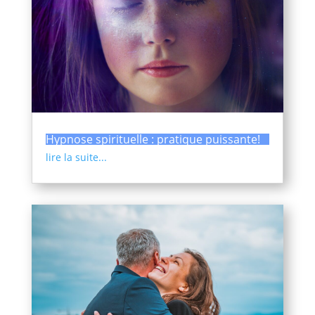
Hypnose spirituelle : pratique puissante!
lire la suite...