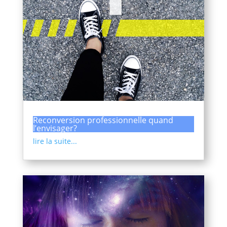
Reconversion professionnelle quand
l’envisager?
lire la suite...