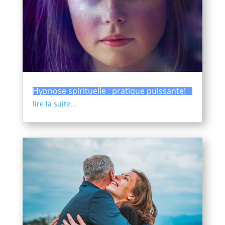
Hypnose spirituelle : pratique puissante!
lire la suite...