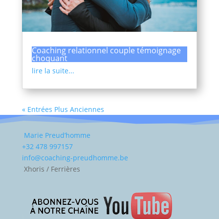
Coaching relationnel couple témoignage
choquant
lire la suite...
« Entrées Plus Anciennes
Marie Preud’homme
+32 478 997157
info@coaching-preudhomme.be
Xhoris / Ferrières