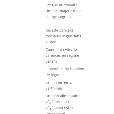
Fatigue au travail :
l’impact majeur de la
charge cognitive
Recette pancake
moelleux vegan sans
gluten
Comment éviter les
carences en régime
végan?
5 bienfaits du bouillon
de légumes
Le film terriens,
Earthlings
Un plan alimentaire
végétarien ou
végétalien est-ce
nécessaire?