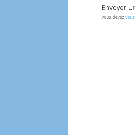
Envoyer U
Vous devez
vous