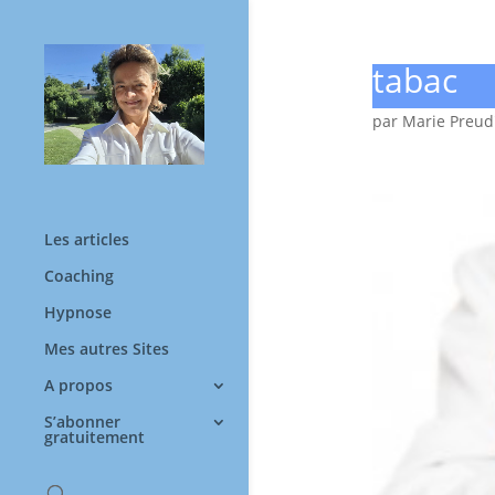
tabac
par
Marie Preu
Les articles
Coaching
Hypnose
Mes autres Sites
A propos
S’abonner
gratuitement