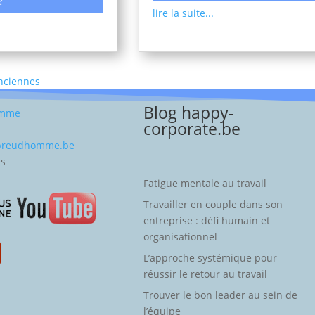
lire la suite...
Anciennes
Blog happy-
omme
corporate.be
-preudhomme.be
es
Fatigue mentale au travail
Travailler en couple dans son
entreprise : défi humain et
organisationnel
L’approche systémique pour
réussir le retour au travail
Trouver le bon leader au sein de
l’équipe