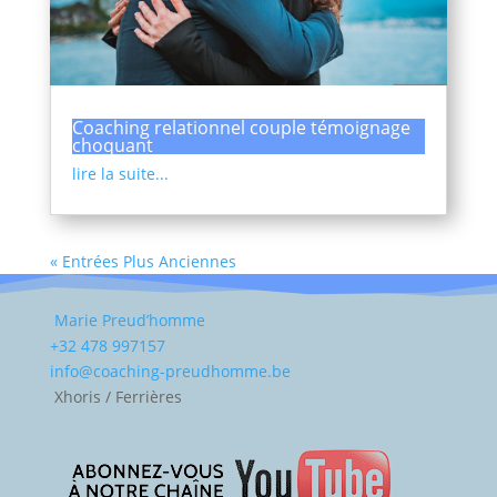
Coaching relationnel couple témoignage
choquant
lire la suite...
« Entrées Plus Anciennes
Marie Preud’homme
+32 478 997157
info@coaching-preudhomme.be
Xhoris / Ferrières