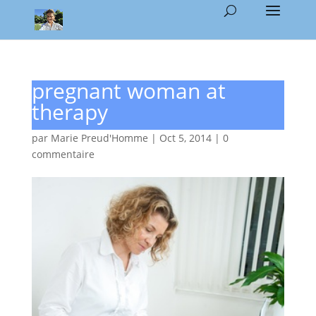
pregnant woman at
therapy
par
Marie Preud'Homme
|
Oct 5, 2014
|
0
commentaire