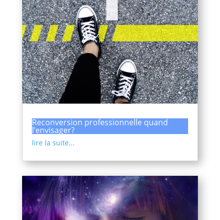
Reconversion professionnelle quand
l’envisager?
lire la suite...