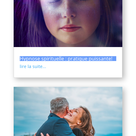
Hypnose spirituelle : pratique puissante!
lire la suite...