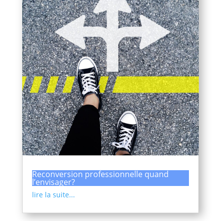
Reconversion professionnelle quand
l’envisager?
lire la suite...