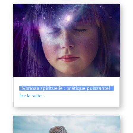
Hypnose spirituelle : pratique puissante!
lire la suite...