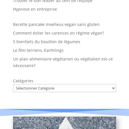
Trouver le bon leader au sein de l’équipe
Hypnose en entreprise
Recette pancake moelleux vegan sans gluten
Comment éviter les carences en régime végan?
5 bienfaits du bouillon de légumes
Le film terriens, Earthlings
Un plan alimentaire végétarien ou végétalien est-ce
nécessaire?
Catégories