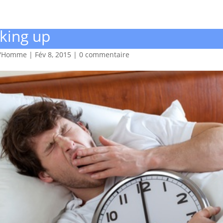
king up
d'Homme
|
Fév 8, 2015
|
0 commentaire