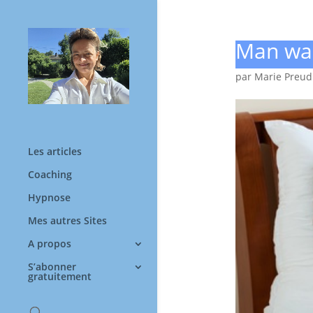
Man wa
par
Marie Preu
Les articles
Coaching
Hypnose
Mes autres Sites
A propos
S’abonner
gratuitement