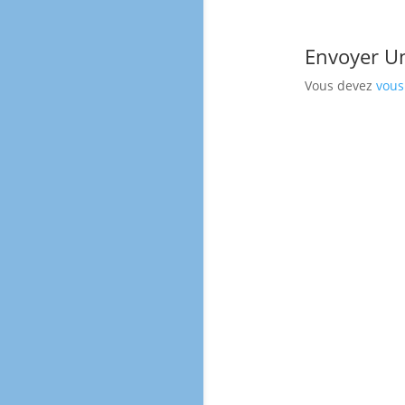
Envoyer U
Vous devez
vous