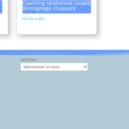
Coaching relationnel couple
témoignage choquant
lire la suite...
Archives