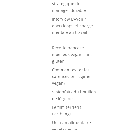
stratégique du
manager durable
Interview L’Avenir :
open loops et charge
mentale au travail
Recette pancake
moelleux vegan sans
gluten
Comment éviter les
carences en régime
végan?
5 bienfaits du bouillon
de légumes
Le film terriens,
Earthlings
Un plan alimentaire
végétarien ou