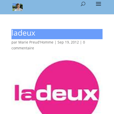
ladeux
par
Marie Preud'Homme
|
Sep 19, 2012
|
0
commentaire