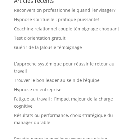
Articles récents
Reconversion professionnelle quand l’envisager?
Hypnose spirituelle : pratique puissante!
Coaching relationnel couple témoignage choquant
Test d’orientation gratuit
Guérir de la Jalousie témoignage
L’approche systémique pour réussir le retour au
travail
Trouver le bon leader au sein de l’équipe
Hypnose en entreprise
Fatigue au travail : l’impact majeur de la charge
cognitive
Résultats ou performance, choix stratégique du
manager durable
Recette pancake moelleux vegan sans gluten