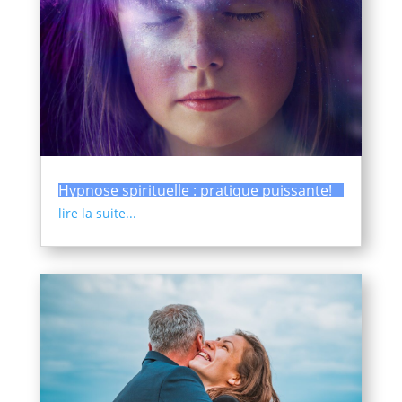
Hypnose spirituelle : pratique puissante!
lire la suite...