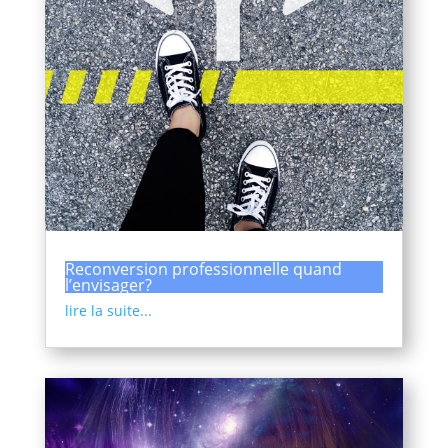
Reconversion professionnelle quand
l’envisager?
lire la suite...