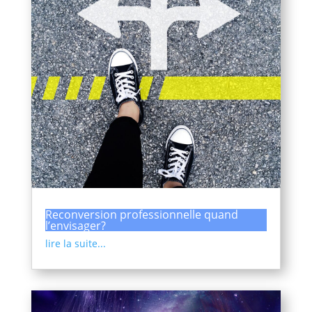
Reconversion professionnelle quand
l’envisager?
lire la suite...