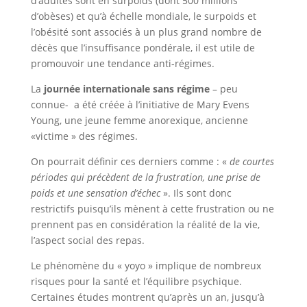
d’adultes sont en surpoids (dont 500 millions
d’obèses) et qu’à échelle mondiale, le surpoids et
l’obésité sont associés à un plus grand nombre de
décès que l’insuffisance pondérale, il est utile de
promouvoir une tendance anti-régimes.
La
journée internationale sans régime
– peu
connue- a été créée à l’initiative de Mary Evens
Young, une jeune femme anorexique, ancienne
«victime » des régimes.
On pourrait définir ces derniers comme : «
de courtes
périodes qui précèdent de la frustration, une prise de
poids et une sensation d’échec
». Ils sont donc
restrictifs puisqu’ils mènent à cette frustration ou ne
prennent pas en considération la réalité de la vie,
l’aspect social des repas.
Le phénomène du « yoyo » implique de nombreux
risques pour la santé et l’équilibre psychique.
Certaines études montrent qu’après un an, jusqu’à