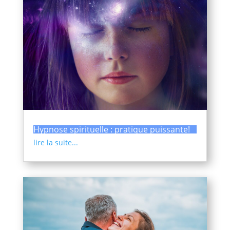
Hypnose spirituelle : pratique puissante!
lire la suite...