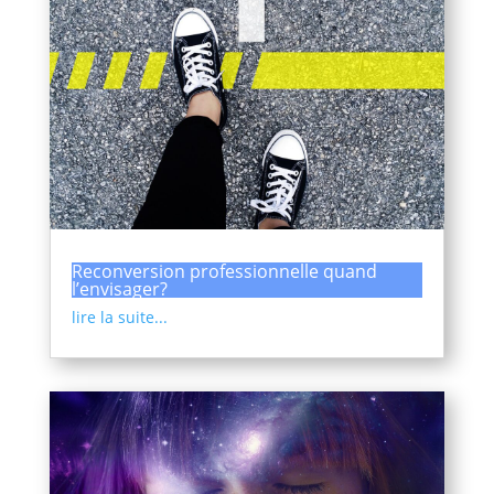
Reconversion professionnelle quand
l’envisager?
lire la suite...