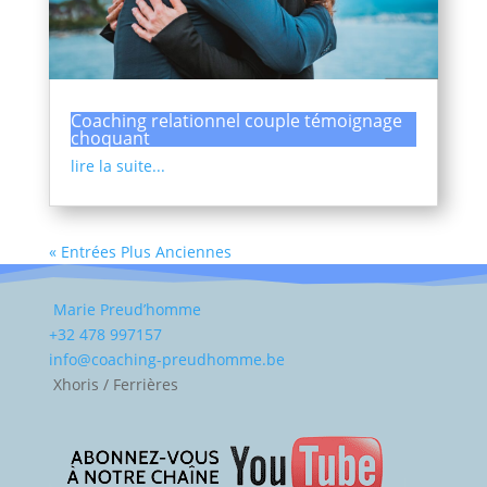
Coaching relationnel couple témoignage
choquant
lire la suite...
« Entrées Plus Anciennes
Marie Preud’homme
+32 478 997157
info@coaching-preudhomme.be
Xhoris / Ferrières