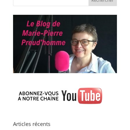
Articles récents