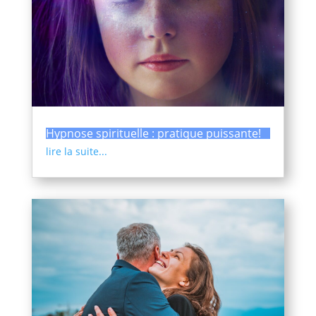
Hypnose spirituelle : pratique puissante!
lire la suite...