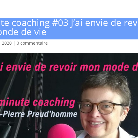
e coaching #03 J’ai envie de rev
nde de vie
, 2020
|
0 commentaire