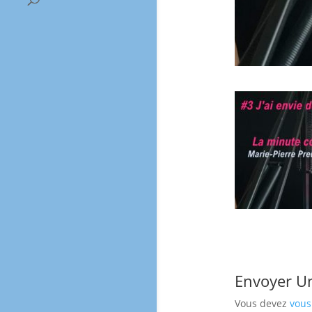
Envoyer U
Vous devez
vous