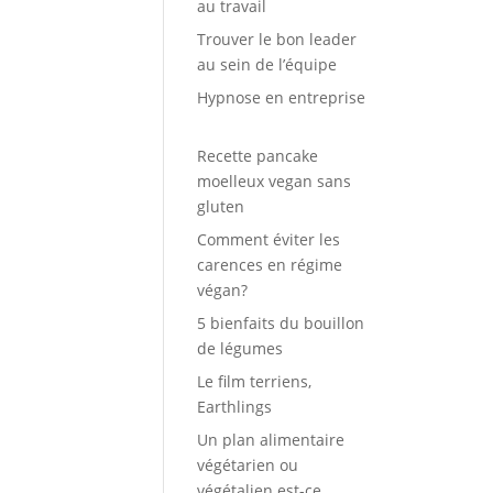
au travail
Trouver le bon leader
au sein de l’équipe
Hypnose en entreprise
Recette pancake
moelleux vegan sans
gluten
Comment éviter les
carences en régime
végan?
5 bienfaits du bouillon
de légumes
Le film terriens,
Earthlings
Un plan alimentaire
végétarien ou
végétalien est-ce