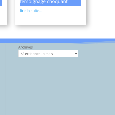
témoignage choquant
lire la suite...
Archives