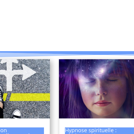
ion
Hypnose spirituelle :