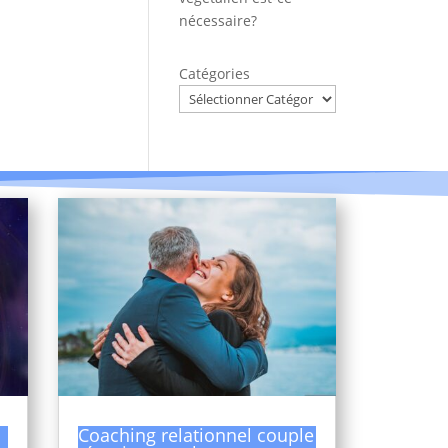
nécessaire?
Catégories
Coaching relationnel couple