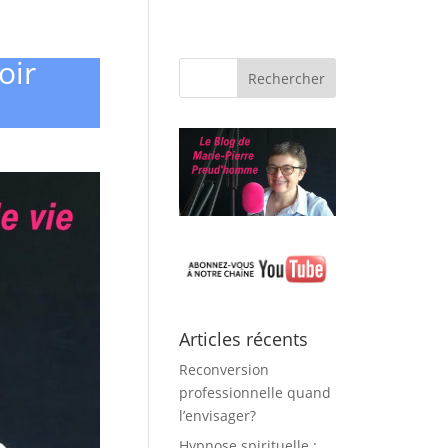
oir
Articles récents
Reconversion
professionnelle quand
l’envisager?
Hypnose spirituelle :