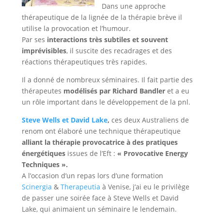
Dans une approche
thérapeutique de la lignée de la thérapie brève il
utilise la provocation et l’humour.
Par ses
interactions très subtiles et souvent
imprévisibles
, il suscite des recadrages et des
réactions thérapeutiques très rapides.
Il a donné de nombreux séminaires. Il fait partie des
thérapeutes
modélisés par Richard
Bandler
et a eu
un rôle important dans le développement de la pnl.
Steve Wells et David Lake
,
ces deux Australiens de
renom ont élaboré une technique thérapeutique
alliant la thérapie provocatrice à des pratiques
énergétiques
issues de l’Eft :
« Provocative Energy
Techniques ».
A l’occasion d’un repas lors d’une formation
Scinergia
&
Therapeutia
à Venise, j’ai eu le privilège
de passer une soirée face à Steve Wells et David
Lake, qui animaient un séminaire le lendemain.