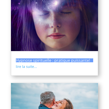
Hypnose spirituelle : pratique puissante!
lire la suite...