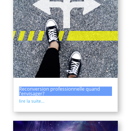
Reconversion professionnelle quand
l’envisager?
lire la suite...