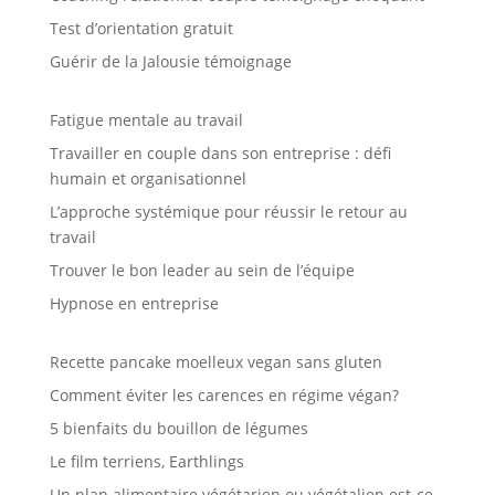
Test d’orientation gratuit
Guérir de la Jalousie témoignage
Fatigue mentale au travail
Travailler en couple dans son entreprise : défi
humain et organisationnel
L’approche systémique pour réussir le retour au
travail
Trouver le bon leader au sein de l’équipe
Hypnose en entreprise
Recette pancake moelleux vegan sans gluten
Comment éviter les carences en régime végan?
5 bienfaits du bouillon de légumes
Le film terriens, Earthlings
Un plan alimentaire végétarien ou végétalien est-ce