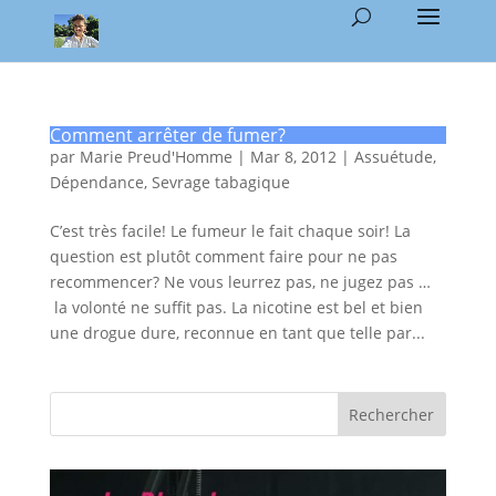
Comment arrêter de fumer?
par
Marie Preud'Homme
|
Mar 8, 2012
|
Assuétude
,
Dépendance
,
Sevrage tabagique
C’est très facile! Le fumeur le fait chaque soir! La
question est plutôt comment faire pour ne pas
recommencer? Ne vous leurrez pas, ne jugez pas …
la volonté ne suffit pas. La nicotine est bel et bien
une drogue dure, reconnue en tant que telle par...