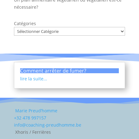
nécessaire?
Catégories
Comment arrêter de fumer?
lire la suite...
Marie Preud’homme
+32 478 997157
info@coaching-preudhomme.be
Xhoris / Ferrières