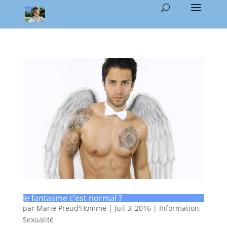
Je fantasme c’est normal ?
par
Marie Preud'Homme
|
Juil 3, 2016
|
Information
,
Sexualité