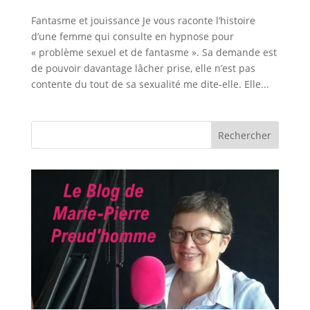
Fantasme et jouissance Je vous raconte l’histoire
d’une femme qui consulte en hypnose pour
« problème sexuel et de fantasme ». Sa demande est
de pouvoir davantage lâcher prise, elle n’est pas
contente du tout de sa sexualité me dite-elle. Elle...