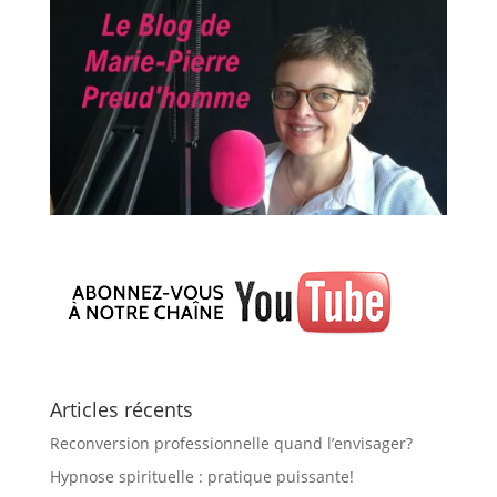
Articles récents
Reconversion professionnelle quand l’envisager?
Hypnose spirituelle : pratique puissante!