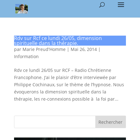
Rdv sur Rcf ce lundi 26/05, dimension
spirituelle dans la thérapie.
par
Marie Preud'Homme
|
Mai 26, 2014
|
Information
Rdv ce lundi 26/05 sur RCF – Radio Chrétienne
Francophone. J’ai le plaisir d’être interviewée par
Philippe Cochinaux, sur le thème de l’hypnose. Nous
évoquerons la dimension spirituelle dans la
thérapie, les re-connexions possible à la foi par...