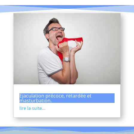
Ejaculation précoce, retardée et
masturbation.
lire la suite...