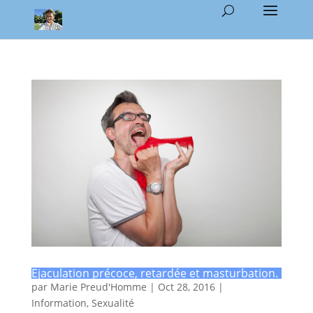
Ejaculation précoce, retardée et masturbation.
par
Marie Preud'Homme
|
Oct 28, 2016
|
Information
,
Sexualité