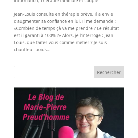
Information
,
Thérapie familiale et couple
Jean-Louis consulte en thérapie brève. Il a envie
d’augmenter sa confiance en lui. Il me demande :
«Combien de temps çà va me prendre ? Le résultat
est il garanti à 100% ?» Alors, je l’interroge : Jean-
Louis, que faites vous comme métier ? Je suis
chauffeur poids...