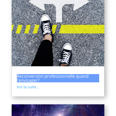
Reconversion professionnelle quand
l’envisager?
lire la suite...