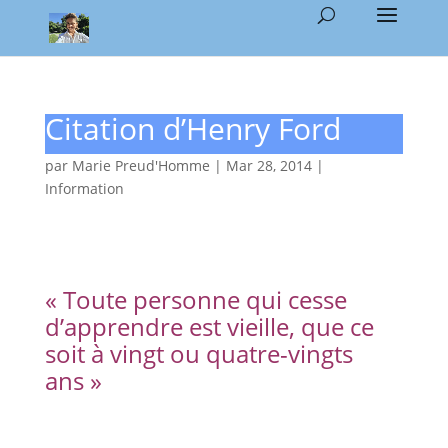
Citation d’Henry Ford
par
Marie Preud'Homme
|
Mar 28, 2014
|
Information
« Toute personne qui cesse
d’apprendre est vieille, que ce
soit à vingt ou quatre-vingts
ans »