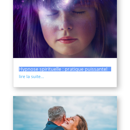
Hypnose spirituelle : pratique puissante!
lire la suite...