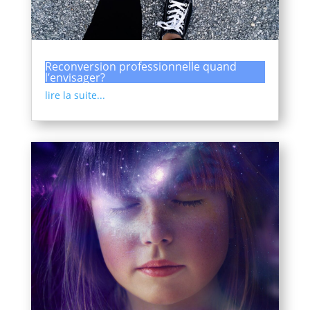
Reconversion professionnelle quand
l’envisager?
lire la suite...