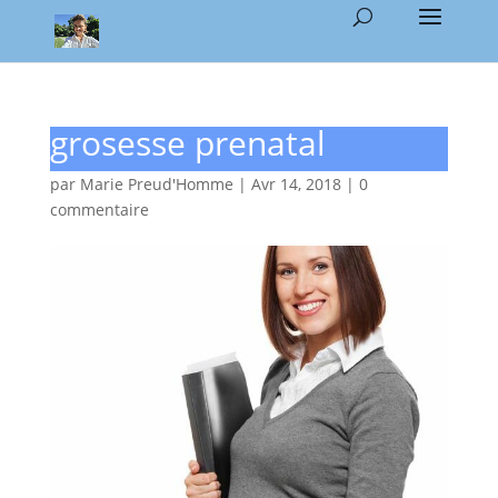
grosesse prenatal
par
Marie Preud'Homme
|
Avr 14, 2018
|
0
commentaire