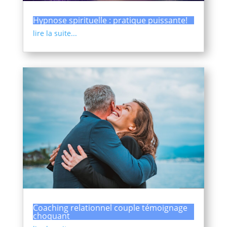
Hypnose spirituelle : pratique puissante!
lire la suite...
Coaching relationnel couple témoignage
choquant