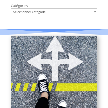
Catégories