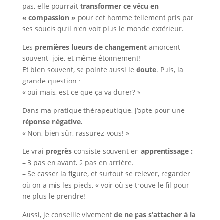
pas, elle pourrait
transformer ce vécu en
« compassion »
pour cet homme tellement pris par
ses soucis qu’il n’en voit plus le monde extérieur.
Les
premières lueurs de changement
amorcent
souvent joie, et même étonnement!
Et bien souvent, se pointe aussi le
doute
. Puis, la
grande question :
« oui mais, est ce que ça va durer? »
Dans ma pratique thérapeutique, j’opte pour une
réponse négative.
« Non, bien sûr, rassurez-vous! »
Le vrai
progrès
consiste souvent en
apprentissage :
– 3 pas en avant, 2 pas en arrière.
– Se casser la figure, et surtout se relever, regarder
où on a mis les pieds, « voir où se trouve le fil pour
ne plus le prendre!
Aussi, je conseille vivement
de
ne pas s’attacher à la