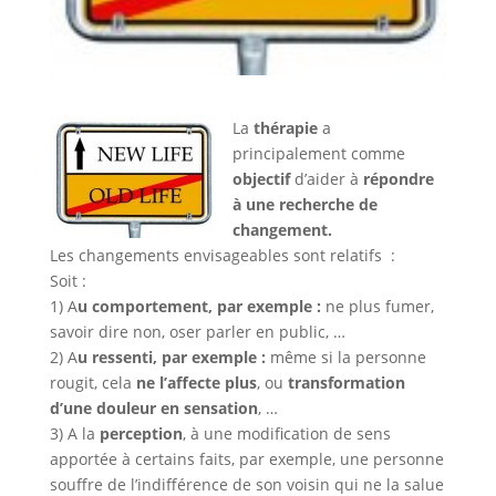
La
thérapie
a
principalement comme
objectif
d’aider à
répondre
à une recherche de
changement.
Les changements envisageables sont relatifs :
Soit :
1) A
u comportement, par exemple :
ne plus fumer,
savoir dire non, oser parler en public, …
2) A
u ressenti, par exemple :
même si la personne
rougit, cela
ne l’affecte plus
, ou
transformation
d’une douleur en sensation
, …
3) A la
perception
, à une modification de sens
apportée à certains faits, par exemple, une personne
souffre de l’indifférence de son voisin qui ne la salue