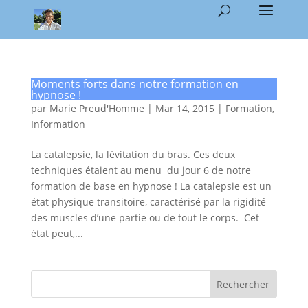
Moments forts dans notre formation en
hypnose !
par
Marie Preud'Homme
|
Mar 14, 2015
|
Formation
,
Information
La catalepsie, la lévitation du bras. Ces deux
techniques étaient au menu du jour 6 de notre
formation de base en hypnose ! La catalepsie est un
état physique transitoire, caractérisé par la rigidité
des muscles d’une partie ou de tout le corps. Cet
état peut,...