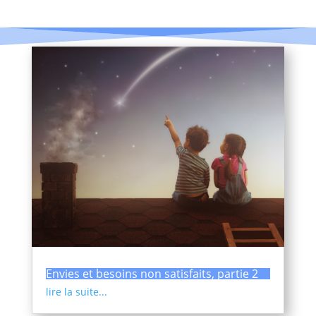
Envies et besoins non satisfaits, partie 2
lire la suite...