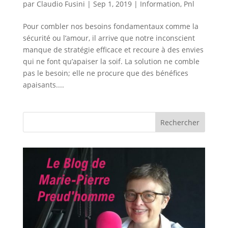
par
Claudio Fusini
|
Sep 1, 2019
|
Information
,
Pnl
Pour combler nos besoins fondamentaux comme la
sécurité ou l’amour, il arrive que notre inconscient
manque de stratégie efficace et recoure à des envies
qui ne font qu’apaiser la soif. La solution ne comble
pas le besoin; elle ne procure que des bénéfices
apaisants....