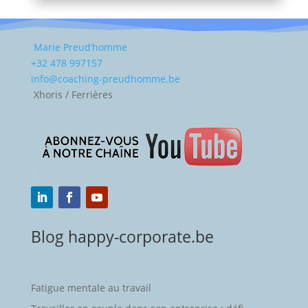
Marie Preud’homme
+32 478 997157
info@coaching-preudhomme.be
Xhoris / Ferrières
Blog happy-corporate.be
Fatigue mentale au travail