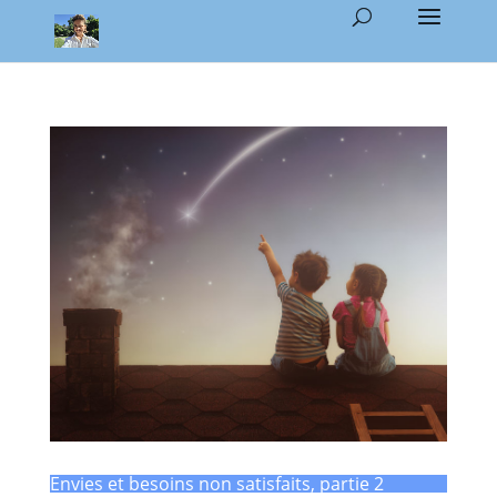
Envies et besoins non satisfaits, partie 2