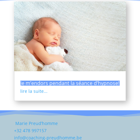
Je m’endors pendant la séance d’hypnose!
lire la suite...
Marie Preud’homme
+32 478 997157
info@coaching-preudhomme.be