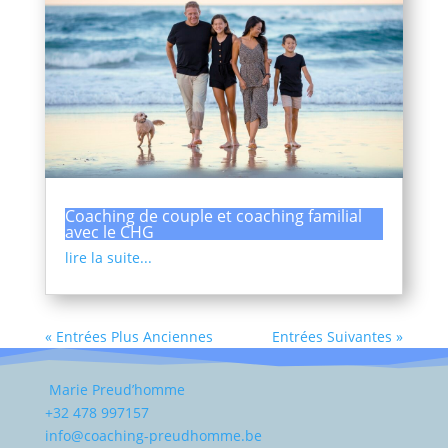
Coaching de couple et coaching familial
avec le CHG
lire la suite...
« Entrées Plus Anciennes
Entrées Suivantes »
Marie Preud’homme
+32 478 997157
info@coaching-preudhomme.be