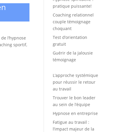
en
pratique puissante!
Coaching relationnel
couple témoignage
choquant
Test d’orientation
s de l’hypnose
gratuit
aching sportif,
Guérir de la Jalousie
témoignage
L’approche systémique
pour réussir le retour
au travail
Trouver le bon leader
au sein de l’équipe
Hypnose en entreprise
Fatigue au travail :
l’impact majeur de la