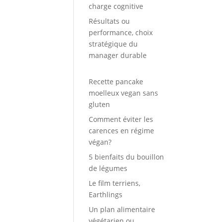
charge cognitive
Résultats ou
performance, choix
stratégique du
manager durable
Recette pancake
moelleux vegan sans
gluten
Comment éviter les
carences en régime
végan?
5 bienfaits du bouillon
de légumes
Le film terriens,
Earthlings
Un plan alimentaire
végétarien ou