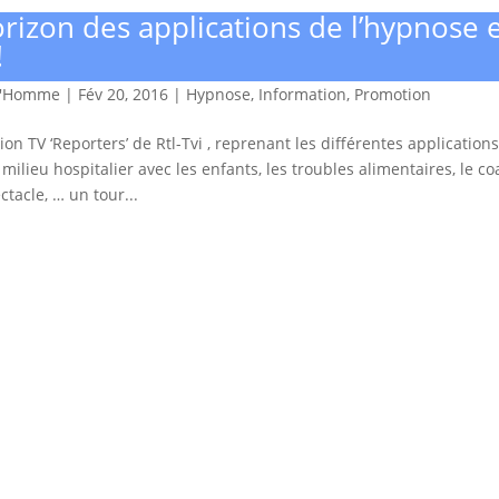
rizon des applications de l’hypnose 
!
d'Homme
|
Fév 20, 2016
|
Hypnose
,
Information
,
Promotion
ion TV ‘Reporters’ de Rtl-Tvi , reprenant les différentes application
milieu hospitalier avec les enfants, les troubles alimentaires, le co
tacle, … un tour...