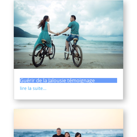
Guérir de la Jalousie témoignage
lire la suite...