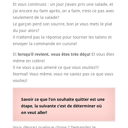
Et vous continuez : un jour j’avais pris une salade, et
j’ai encore eu faim après, on a faim, n’est-ce pas avec
seulement de la salade?
Le garçon perd son sourire, bon je vous mets le plat
du jour alors?
Il n’attend pas la réponse pour tourner les talons et
envoyer la commande en cuisine!
Et
lorsqu’il revient, vous êtes très déçu!
Et vous êtes
même en colère!
Il ne vous a pas amené ce que vous vouliez!!!
Normal! Vous même, vous ne saviez pas ce que vous
vouliez!
Savoir ce que l’on souhaite quitter est une
étape, la suivante c’est de déterminer où
on veut aller!
Vous désirez quelque chose ? Demandez le