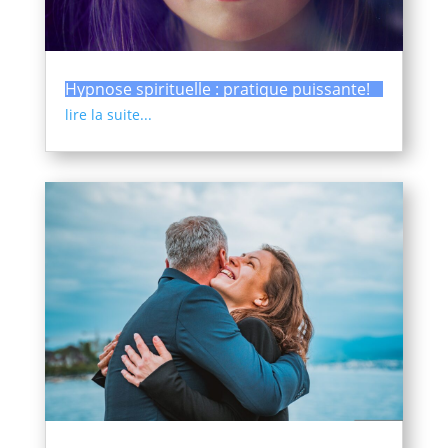
Hypnose spirituelle : pratique puissante!
lire la suite...