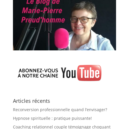
Articles récents
Reconversion professionnelle quand l’envisager?
Hypnose spirituelle : pratique puissante!
Coaching relationnel couple témoignage choquant