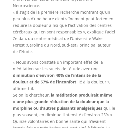
Neuroscience.
« Il s’agit de la première recherche montrant qu’un
peu plus d’une heure d’entraînement peut fortement
réduire la douleur ainsi que l’activation des centres
cérébraux qui en sont responsables », explique Fadel
Zeidan, du centre médical de l’Université Wake
Forest (Caroline du Nord, sud-est), principal auteur
de l’étude.
« Nous avons constaté un important effet de la
méditation sur les sujets de l’étude avec une
diminution d’environ 40% de l’intensité de la
douleur et de 57% de l’inconfort
lié à la douleur »,
affirme-t-il.
Selon le chercheur,
la méditation produirait même
« une plus grande réduction de la douleur que la
morphine ou d’autres puissants analgésiques
qui, le
plus souvent, en diminue l’intensité d’environ 25% ».
Quinze volontaires en bonne santé qui n’avaient
jamais fait de méditation ont participé à l’étude. Ils