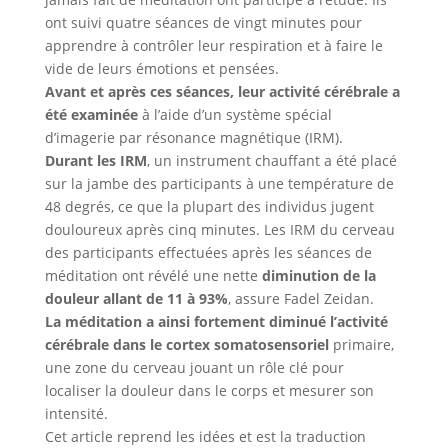
ont suivi quatre séances de vingt minutes pour
apprendre à contrôler leur respiration et à faire le
vide de leurs émotions et pensées.
Avant et après ces séances, leur activité cérébrale a
été examinée
à l’aide d’un système spécial
d’imagerie par résonance magnétique (IRM).
Durant les IRM
, un instrument chauffant a été placé
sur la jambe des participants à une température de
48 degrés, ce que la plupart des individus jugent
douloureux après cinq minutes. Les IRM du cerveau
des participants effectuées après les séances de
méditation ont révélé une nette
diminution de la
douleur allant de 11 à 93%
, assure Fadel Zeidan.
La méditation a ainsi fortement diminué l’activité
cérébrale dans le cortex somatosensoriel
primaire,
une zone du cerveau jouant un rôle clé pour
localiser la douleur dans le corps et mesurer son
intensité.
Cet article reprend les idées et est la traduction