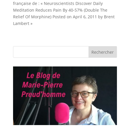
française de : « Neuroscientists Discover Daily
Meditation Reduces Pain By 40-57% (Double The
Relief Of Morphine) Posted on April 6, 2011 by Brent
Lambert »