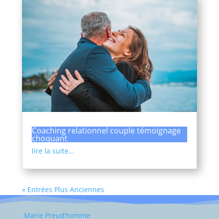
Coaching relationnel couple témoignage
choquant
lire la suite...
« Entrées Plus Anciennes
Marie Preud’homme