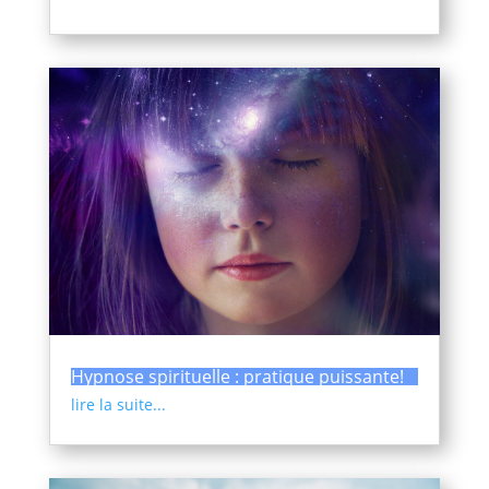
Hypnose spirituelle : pratique puissante!
lire la suite...