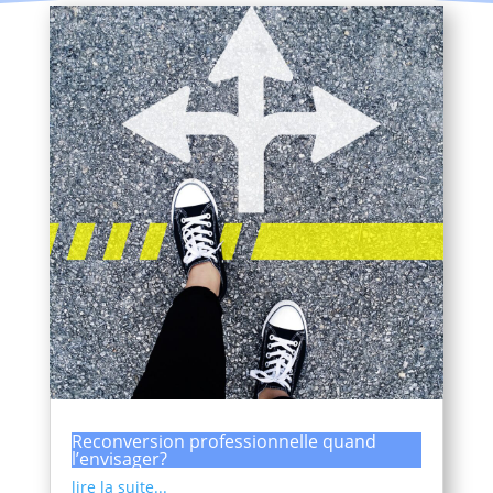
Reconversion professionnelle quand
l’envisager?
lire la suite...