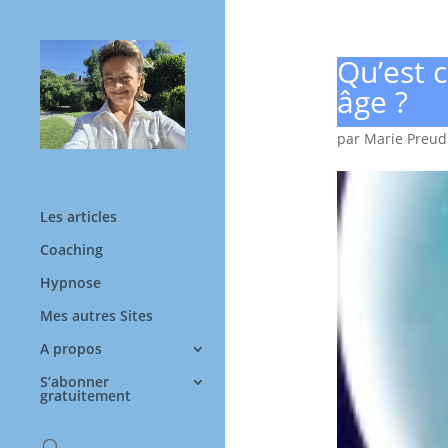
Qu’est c
âge ?
par
Marie Preu
Les articles
Coaching
Hypnose
Mes autres Sites
A propos
S’abonner
gratuitement