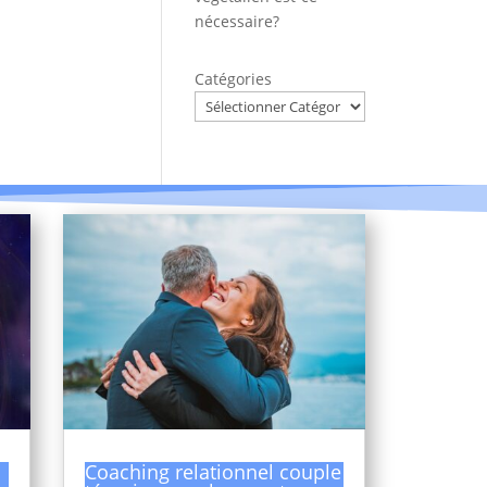
nécessaire?
Catégories
Coaching relationnel couple