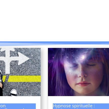
ion
Hypnose spirituelle :