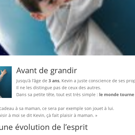
Avant de grandir
Jusqu’à l’âge de
3 ans
, Kevin a juste conscience de ses pro
Il ne les distingue pas de ceux des autres.
Dans sa petite tête, tout est très simple :
le monde tourne p
un cadeau à sa maman, ce sera par exemple son jouet à lui.
aisir à moi se dit Kevin, çà fait plaisir à maman. »
une évolution de l’esprit