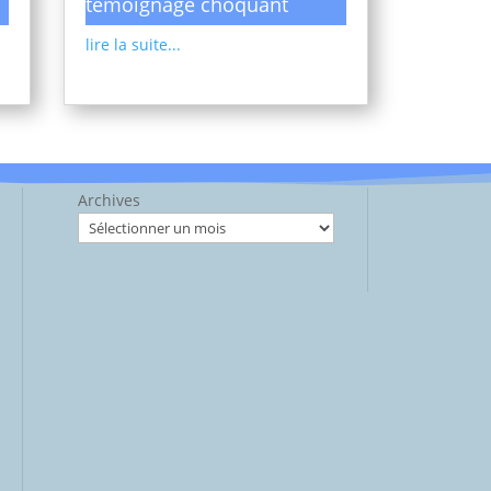
témoignage choquant
lire la suite...
Archives