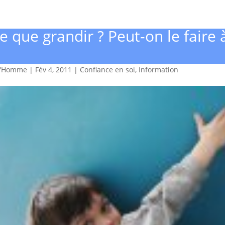
e que grandir ? Peut-on le faire 
d'Homme
|
Fév 4, 2011
|
Confiance en soi
,
Information