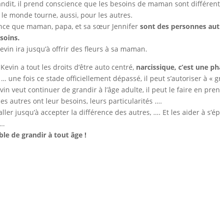
andit, il prend conscience que les besoins de maman sont différen
 le monde tourne, aussi, pour les autres.
ence que maman, papa, et sa sœur Jennifer
sont des personnes aut
soins.
evin ira jusqu’à offrir des fleurs à sa maman.
Kevin a tout les droits d’être auto centré,
narcissique, c’est une p
… une fois ce stade officiellement dépassé, il peut s’autoriser à « g
vin veut continuer de grandir à l’âge adulte, il peut le faire en pr
es autres ont leur besoins, leurs particularités ….
ller jusqu’à accepter la différence des autres, …. Et les aider à s’
….
ble de grandir à tout âge !