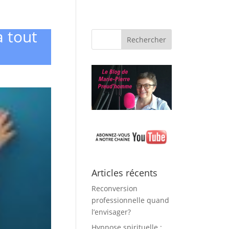
à tout
Articles récents
Reconversion
professionnelle quand
l’envisager?
Hypnose spirituelle :