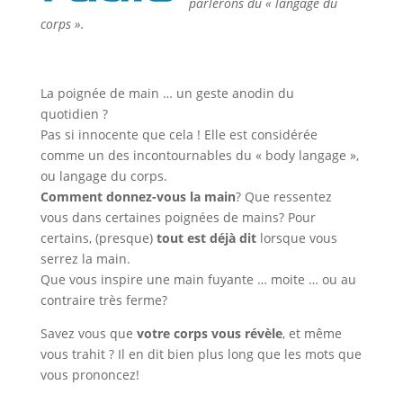
parlerons du « langage du
corps ».
La poignée de main … un geste anodin du
quotidien ?
Pas si innocente que cela ! Elle est considérée
comme un des incontournables du « body langage »,
ou langage du corps.
Comment donnez-vous la main
? Que ressentez
vous dans certaines poignées de mains? Pour
certains, (presque)
tout est déjà dit
lorsque vous
serrez la main.
Que vous inspire une main fuyante … moite … ou au
contraire très ferme?
Savez vous que
votre corps vous révèle
, et même
vous trahit ? Il en dit bien plus long que les mots que
vous prononcez!