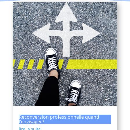
Reconversion professionnelle quand
l’envisager?
lire la suite...