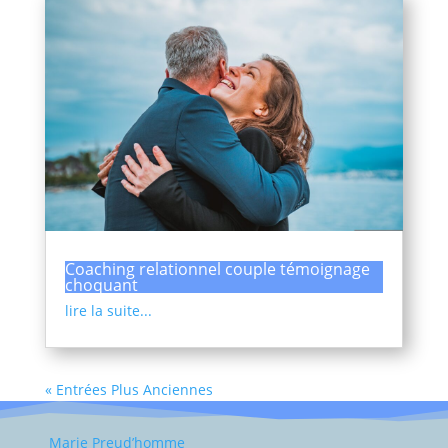
Coaching relationnel couple témoignage
choquant
lire la suite...
« Entrées Plus Anciennes
Marie Preud’homme