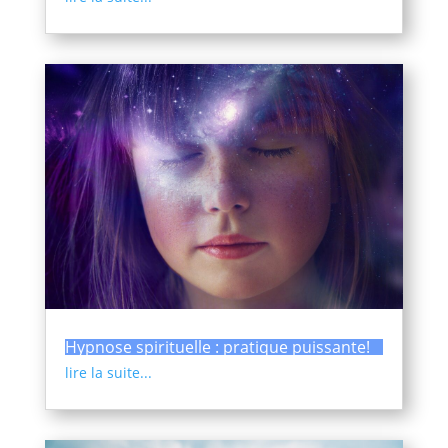
Hypnose spirituelle : pratique puissante!
lire la suite...