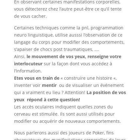
En observant certaines manifestations corporelles,
vous détecterez chez l’autre peut-être ce qu’il tente
de vous cacher.
Certaines techniques comme la pnl, programmation
neuro linguistique, utilise ausssi l’observation de ce
langage du corps pour modifier des comportements,
s’apaiser de chocs post traumatiques, ….
Ainsi,
le mouvement de vos yeux, renseigne votre
interlocuteur
sur la façon dont vous accédez à
l’information.
Etes vous en train de
« construire une histoire «,
inventer voir
mentir
ou de visualiser un événement
qui a vraiment eu lieu ? Attention!
La position de vos
yeux répond à cette question!
Les accès oculaires indiquent quelles zones du
cerveau est stimulée. Ils sont aussi utilisés pour
modifier ou acquérir de nouveaux comportements.
Nous parlerons aussi des joueurs de Poker, fins
observateurs des manifestations corporelles de leurs