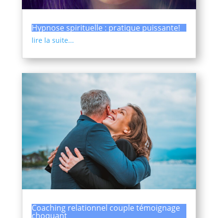
Hypnose spirituelle : pratique puissante!
lire la suite...
Coaching relationnel couple témoignage
choquant