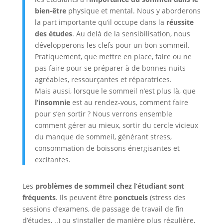
bien-être
physique et mental. Nous y aborderons
la part importante qu’il occupe dans la
réussite
des études
. Au delà de la sensibilisation, nous
développerons les clefs pour un bon sommeil.
Pratiquement, que mettre en place, faire ou ne
pas faire pour se préparer à de bonnes nuits
agréables, ressourçantes et réparatrices.
Mais aussi, lorsque le sommeil n’est plus là, que
l’insomnie
est au rendez-vous, comment faire
pour s’en sortir ? Nous verrons ensemble
comment gérer au mieux, sortir du cercle vicieux
du manque de sommeil, générant stress,
consommation de boissons énergisantes et
excitantes.
Les
problèmes de sommeil chez l’étudiant sont
fréquents
. Ils peuvent être
ponctuels
(stress des
sessions d’examens, de passage de travail de fin
d’études, ..) ou s’installer de manière plus régulière,