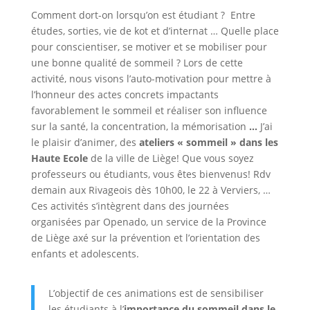
Comment dort-on lorsqu’on est étudiant ? Entre
études, sorties, vie de kot et d’internat … Quelle place
pour conscientiser, se motiver et se mobiliser pour
une bonne qualité de sommeil ? Lors de cette
activité, nous visons l’auto-motivation pour mettre à
l’honneur des actes concrets impactants
favorablement le sommeil et réaliser son influence
sur la santé, la concentration, la mémorisation
…
J’ai
le plaisir d’animer, des
ateliers « sommeil » dans les
Haute Ecole
de la ville de Liège! Que vous soyez
professeurs ou étudiants, vous êtes bienvenus! Rdv
demain aux Rivageois dès 10h00, le 22 à Verviers, …
Ces activités s’intègrent dans des journées
organisées par Openado, un service de la Province
de Liège axé sur la prévention et l’orientation des
enfants et adolescents.
L’objectif de ces animations est de sensibiliser
les étudiants à l’
importance du sommeil dans le