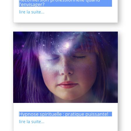
l’envisager?
lire la suite...
Hypnose spirituelle : pratique puissante!
lire la suite...