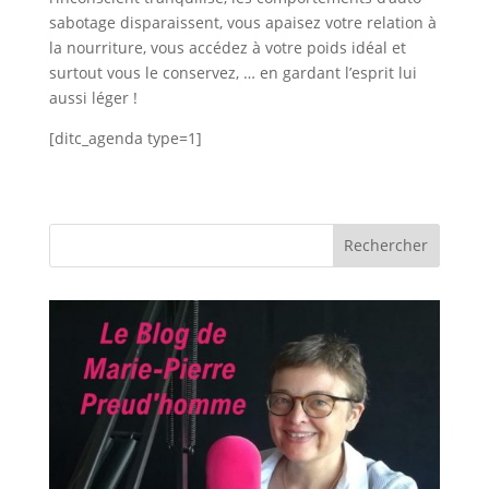
sabotage disparaissent, vous apaisez votre relation à
la nourriture, vous accédez à votre poids idéal et
surtout vous le conservez, … en gardant l’esprit lui
aussi léger !
[ditc_agenda type=1]