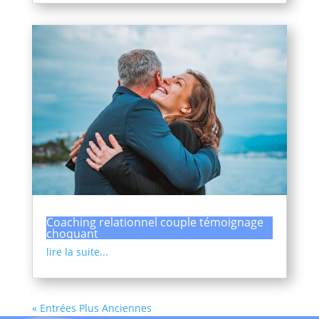
Coaching relationnel couple témoignage
choquant
lire la suite...
« Entrées Plus Anciennes