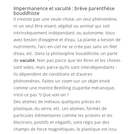
Impermanence et vacuité : brève parenthèse
bouddhiste
Il n’existe pas une seule chose, un seul phénomène,
ni un seul être vivant, végétal ou animal qui soit
intrinsèquement indépendant, ou autonome. Vous
avez besoin d’oxygène et d’eau. La plante a besoin de
nutriments, l’arc-en-ciel ne se crée pas sans un filet
d’eau, etc. Dans la philosophie bouddhiste, on parle
de
vacuité
. Non pas parce que les êtres et les choses
sont vides, mais parce qu’ils sont interdépendants :
ils dépendent de conditions et d’autres
phénomènes. Faites un zoom sur un objet envié
comme une montre Breitling (superbe mécanique,
n’est-ce pas ?) Que voit-on ?
Des atomes de métaux, quelques pièces en
plastique, du verre, etc. Les atomes, formés de
particules élémentaires comme les protons et les
électrons, positifs et négatifs, sont régis par des
champs de force magnétiques, le plastique est issu