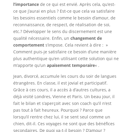
l’importance
de ce qui est envié. Après cela, qu’est-
ce que j’aurai en plus ? Est-ce que cela va satisfaire
les besoins essentiels comme le besoin d’amour, de
reconnaissance, de respect, de réalisation de soi,
etc.? Développer le sens du discernement est une
qualité nécessaire. Enfin, un
changement de
comportement
s’impose. Cela revient à dire : »
Comment puis-je satisfaire ce besoin d’une manière
plus authentique qu’en utilisant cette solution qui ne
m’apporte qu’un
apaisement temporaire
« .
Jean, divorcé, accumule les cours du soir de langues
étrangères. En classe, il est jovial et participatif.
Grâce à ces cours, il a accès à d’autres cultures, a
déjà visité Londres, Vienne et Paris. Un beau jour, il
fait le bilan et s’aperçoit avec son coach qu’il n’est
pas tout à fait heureux. Pourquoi ? Parce que
lorsqu’il rentre chez lui, il se sent seul comme un
chien, dit-il. Ces voyages ne sont que des bénéfices
secondaires. De quoi va-t-il besoin ? D’amour ?