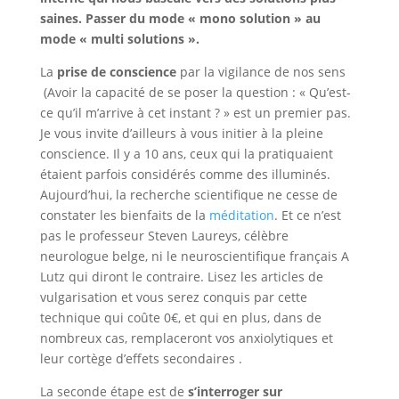
saines. Passer du mode « mono solution » au
mode « multi solutions ».
La
prise de conscience
par la vigilance de nos sens
(Avoir la capacité de se poser la question : « Qu’est-
ce qu’il m’arrive à cet instant ? » est un premier pas.
Je vous invite d’ailleurs à vous initier à la pleine
conscience. Il y a 10 ans, ceux qui la pratiquaient
étaient parfois considérés comme des illuminés.
Aujourd’hui, la recherche scientifique ne cesse de
constater les bienfaits de la
méditation
. Et ce n’est
pas le professeur Steven Laureys, célèbre
neurologue belge, ni le neuroscientifique français A
Lutz qui diront le contraire. Lisez les articles de
vulgarisation et vous serez conquis par cette
technique qui coûte 0€, et qui en plus, dans de
nombreux cas, remplaceront vos anxiolytiques et
leur cortège d’effets secondaires .
La seconde étape est de
s’interroger sur