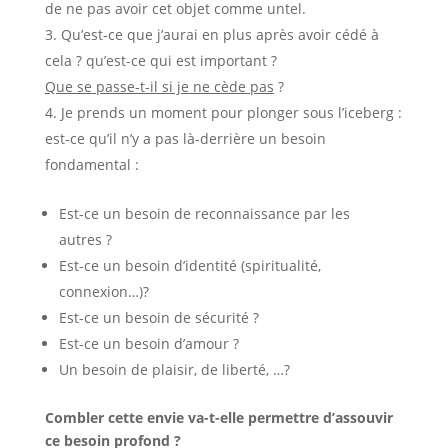
de ne pas avoir cet objet comme untel.
Qu’est-ce que j’aurai en plus après avoir cédé à
cela ? qu’est-ce qui est important ?
Que se passe-t-il si je ne cède pas
?
Je prends un moment pour plonger sous l’iceberg :
est-ce qu’il n’y a pas là-derrière un besoin
fondamental :
Est-ce un besoin de reconnaissance par les
autres ?
Est-ce un besoin d’identité (spiritualité,
connexion…)?
Est-ce un besoin de sécurité ?
Est-ce un besoin d’amour ?
Un besoin de plaisir, de liberté, …?
Combler cette envie va-t-elle permettre d’assouvir
ce besoin profond ?