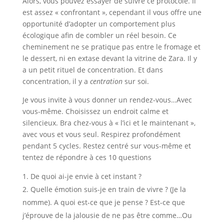
Alors, vous pouvez essayer de suivre ce protocole. Il
est assez « confrontant », cependant il vous offre une
opportunité d’adopter un comportement plus
écologique afin de combler un réel besoin. Ce
cheminement ne se pratique pas entre le fromage et
le dessert, ni en extase devant la vitrine de Zara. Il y
a un petit rituel de concentration. Et dans
concentration, il y a
centration
sur soi.
Je vous invite à vous donner un rendez-vous…Avec
vous-même. Choisissez un endroit calme et
silencieux. Bra chez-vous à « l’ici et le maintenant »,
avec vous et vous seul. Respirez profondément
pendant 5 cycles. Restez centré sur vous-même et
tentez de répondre à ces 10 questions
De quoi ai-je envie à cet instant ?
Quelle émotion suis-je en train de vivre ? (Je la
nomme). A quoi est-ce que je pense ? Est-ce que
j’éprouve de la jalousie de ne pas être comme…Ou